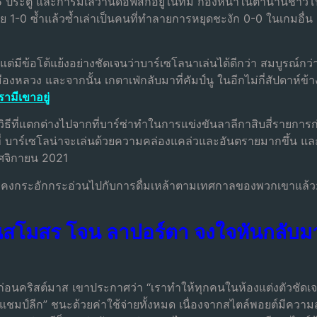
แค่ 5 ประตู และการมีเลวานดอฟสกี้อยู่ในทีม กองหน้าในตำนานชาวโปแ
-0 ซ้ำแล้วซ้ำเล่าเป็นคนที่ทำลายการหยุดชะงัก 0-0 ในเกมอื่น 
มีข้อโต้แย้งอย่างชัดเจนว่าบาร์เซโลนาเล่นได้ดีกว่า สมบูรณ์กว่า 
องหลวง และจากนั้น เกตาเฟ่กลับมาที่คัมป์นู ในอีกไม่กี่สัปดาห์ข้
รามีเขาอยู่
ิธีที่แตกต่างไปจากที่บาร์ซ่าทำในการแข่งขันลาลีกาสิบสี่รายการก่อน
คงที่ บาร์เซโลน่าจะเล่นด้วยความคล่องแคล่วและอันตรายมากขึ้น แล
ฤศจิกายน 2021
ยมคงกระอักกระอ่วนไปกับการดื่มเหล้าตามเทศกาลของพวกเขาแล้ว: “
ะธานสโมสร โจน ลาปอร์ตา จงใจหันกลับ
่อก่อนคริสต์มาส เขาประกาศว่า “เราทำให้ทุกคนในห้องแต่งตัวชัด
แชมป์ลีก” ชนะด้วยค่าใช้จ่ายทั้งหมด เนื่องจากสไตล์พอยต์มีความสำ