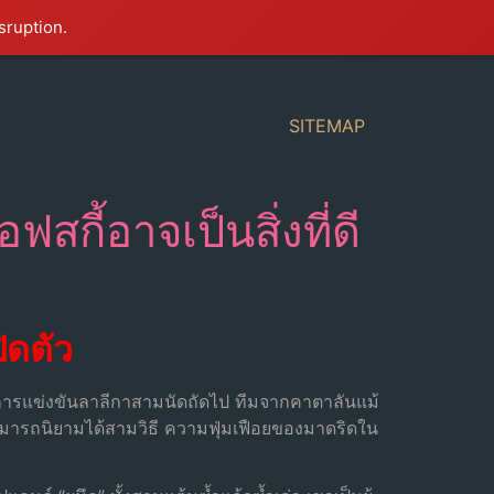
sruption.
SITEMAP
สกี้อาจเป็นสิ่งที่ดี
ิดตัว
ับการแข่งขันลาลีกาสามนัดถัดไป ทีมจากคาตาลันแม้
มารถนิยามได้สามวิธี ความฟุ่มเฟือยของมาดริดใน