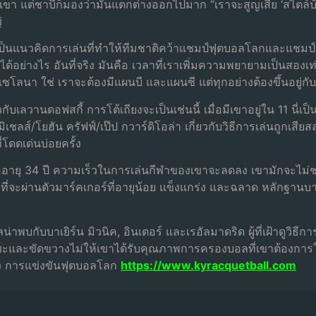
ขา แต่ชาบีก็มองว่ามันแตกต่างออกไปมาก “เราจะสูญเสีย ‘สไตล์บ้าน 
่
เป็นแนวคิดการเล่นที่ทำให้ทีมชาติคว้าแชมป์ฟุตบอลโลกและแชมป์ยุ
ได้อย่างไร อันที่จริง มันคือ เวลาที่เราเพิ่มความพยายามเป็นสอง
เซโลนา ใช่ เราจะต้องมีแผนบี และแผนซี แต่ทุกอย่างต้องขึ้นอยู่กั
ยวกับเลวานดอฟสกี้ การโต้เถียงจะเป็นเช่นนี้ เมื่อมีเขาอยู่ใน 11 น
มิเชลส์/โยฮัน ครัฟฟ์/เป๊ป กวาร์ดิโอล่า เกี่ยวกับวิธีการเล่นถูก
โดดเด่นบ่อยครั้ง
ื่ออายุ 34 ปี ความเร็วในการเล่นกีฬาของเขาจะลดลง เขามักจะไม
ที่จะผ่านตัวมาร์คเกอร์ที่อายุน้อย แข็งแกร่ง และฉลาด หลักฐานบางอย
พบกับบาเยิร์น มิวนิค, อินเตอร์ และเรอัลมาดริด ผู้ที่เฝ้าดูวิธีก
นโมฆะและขัดขวางไม่ให้เขาได้รับคุณภาพการครองบอลที่เขาต้องกา
่วง การแข่งขันฟุตบอลโลก
https://www.kyracquetball.com