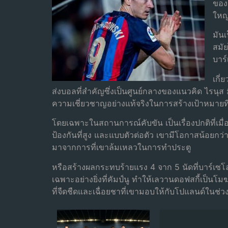
ของเ
ใหญ
มัน
สมัย
บาร์
เกี่
ส่งบอลที่สำคัญซึ่งเป็นศูนย์กลางของแนวคิด ไรนุส 
ความเชี่ยวชาญอย่างแท้จริงในการสร้างเป้าหมายที่
โดยเฉพาะในสถานการณ์คับขัน เป็นเรื่องปกติที่เม
ป้องกันที่สูง และแบบตัวต่อตัว เขามีโอกาสน้อยกว่า
มาจากการที่เขาล้มเหลวในการทำประตู
หรือสร้างผลกระทบร้ายแรง 4 จาก 5 นัดที่บาร์เซโลน่า
เฉพาะอย่างยิ่งที่คัมป์นู ทำให้เลวานดอฟสกี้เป็
ที่จืดชืดและเฉื่อยชาที่เขามอบให้กับโปแลนด์ในช