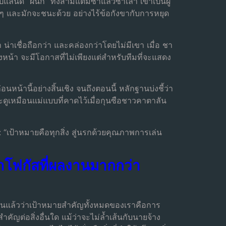
ลนด์ “ผนึก” ทั้งสามแต้มซ้ำแล้วซ้ำเล่า เขาเป็นผู้
ๆ และมักจะชนะด้วย อย่างไร้ข้อกังขากับการหยุด
น่าเชื่อถือกว่า และคล่องกว่าโดยไม่มีเขา เมื่อ ชา
างหน้า จะมีโอกาสที่ไม่เพียงแต่สำหรับทีมที่จะแสดง
หน้านี้อย่างสิ้นเชิง จนถึงตอนนี้ หลักฐานบ่งชี้ว่า
ะดูเหมือนแม่แบบที่คาดไว้เมื่อกุนซือชาวคาตาลัน
เป้าหมายคือทุกสิ่ง สู่นรกด้วยคุณภาพการเล่น
มาโฟกัสที่ผลงานมากกว่า
เจนแล้วว่าเป้าหมายสำคัญทั้งหมดของเราคือการ
คัญต่อสิ่งอื่นใด แม้ว่าจะไม่ล้ำเส้นกับนายจ้าง