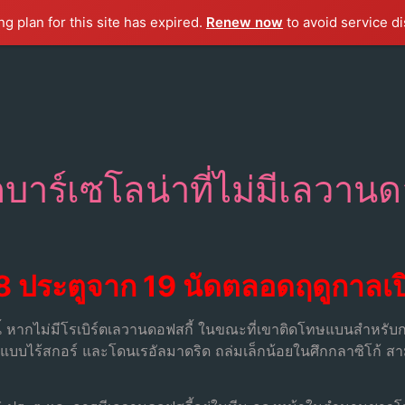
g plan for this site has expired.
Renew now
to avoid service di
าร์เซโลน่าที่ไม่มีเลวานดอฟ
18 ประตูจาก 19 นัดตลอดฤดูกาลเป
ว่านี้ หากไม่มีโรเบิร์ตเลวานดอฟสกี้ ในขณะที่เขาติดโทษแบนสำหร
บบไร้สกอร์ และโดนเรอัลมาดริด ถล่มเล็กน้อยในศึกกลาซิโก้ สา