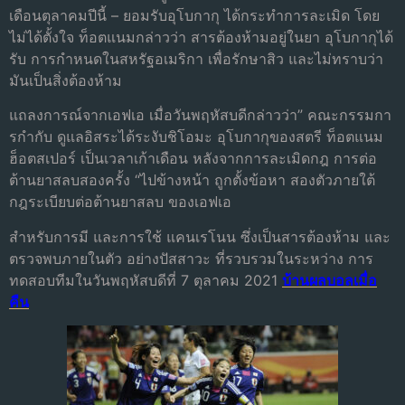
เดือนตุลาคมปีนี้ – ยอมรับอุโบกากุ ได้กระทําการละเมิด โดย
ไม่ได้ตั้งใจ ท็อตแนมกล่าวว่า สารต้องห้ามอยู่ในยา อุโบกากุได้
รับ การกําหนดในสหรัฐอเมริกา เพื่อรักษาสิว และไม่ทราบว่า
มันเป็นสิ่งต้องห้าม
แถลงการณ์จากเอฟเอ เมื่อวันพฤหัสบดีกล่าวว่า” คณะกรรมกา
รกํากับ ดูแลอิสระได้ระงับชิโอมะ อุโบกากุของสตรี ท็อตแนม
ฮ็อตสเปอร์ เป็นเวลาเก้าเดือน หลังจากการละเมิดกฎ การต่อ
ต้านยาสลบสองครั้ง “ไปข้างหน้า ถูกตั้งข้อหา สองตัวภายใต้
กฎระเบียบต่อต้านยาสลบ ของเอฟเอ
สําหรับการมี และการใช้ แคนเรโนน ซึ่งเป็นสารต้องห้าม และ
ตรวจพบภายในตัว อย่างปัสสาวะ ที่รวบรวมในระหว่าง การ
ทดสอบทีมในวันพฤหัสบดีที่ 7 ตุลาคม 2021
บ้านผลบอลเมื่อ
คืน