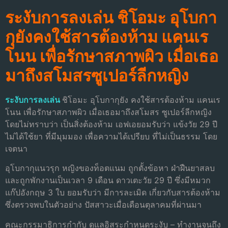
ระงับการลงเล่น ชิโอมะ อุโบกา
กุยังคงใช้สารต้องห้าม แคนเร
โนน เพื่อรักษาสภาพผิว เมื่อเธอ
มาถึงสโมสรซูเปอร์ลีกหญิง
ระงับการลงเล่น
ชิโอมะ อุโบกากุยัง คงใช้สารต้องห้าม แคนเร
โนน เพื่อรักษาสภาพผิว เมื่อเธอมาถึงสโมสร ซูเปอร์ลีกหญิง
โดยไม่ทราบว่า เป็นสิ่งต้องห้าม เอฟเอยอมรับว่า แข้งวัย 29 ปี
ไม่ได้ใช้ยา ที่มีมุมมอง เพื่อความได้เปรียบ ที่ไม่เป็นธรรม โดย
เจตนา
อุโบกากุแนวรุก หญิงของท็อตแนม ถูกตั้งข้อหา ฝ่าฝืนยาสลบ
และถูกพักงานเป็นเวลา 9 เดือน ดาวเตะวัย 29 ปี ซึ่งมีหมวก
แก๊ปอังกฤษ 3 ใบ ยอมรับว่า มีการละเมิด เกี่ยวกับสารต้องห้าม
ซึ่งตรวจพบในตัวอย่าง ปัสสาวะเมื่อเดือนตุลาคมที่ผ่านมา
คณะกรรมาธิการกํากับ ดูแลอิสระกําหนดระงับ – ทํางานจนถึง