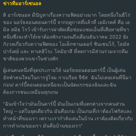
ข่าวทีมอาร์เซนอล
ดิ อาร์เซนอล มีปัญหาเรื่องความฟิตอย่างมาก โดยหนึ่งในฮีโร่
ของ นอร์ธลอนดอนดาร์บี้ จากฤดูกาลที่แล้วที่ เอมิเรตส์ คือ เอ
มิล สมิธ โรว์ เข้ารับการผ่าตัดเพื่อซ่อมแซมเอ็นที่เสียหายที่ขา
หนีบซึ่งจะทำให้เขาต้องพักงานจนถึงเดือนธันวาคม 2022 ยัง
กังวลเกี่ยวกับความฟิตของ โอเล็กซานเดอร์ ซินเชนโก้, โธมัส
ปาร์เตย์ และ ทาเคฮิโระ โทมิยาสึ ที่ลดการมีส่วนร่วมจากทีม
ชาติของพวกเขาในช่วงพัก
ผู้เล่นคนหนึ่งที่จุดประกายให้ นอร์ธลอนดอนดาร์บี้ เป็นผู้เล่น
อัลฟ่าคนใหม่ในการจู่โจม กาเบรียล จีซัส ฉันไม่เคยเล่นที่นี่มา
ก่อน! ดาร์บี้ลอนดอนเหนือจะเป็นนัดแรกของฉันและฉัน
ต้องการชนะเหมือนทุกเกม
“ฉันเข้าใจว่ามันเป็นดาร์บี้ มันเป็นเกมที่แตกต่างจากคนส่วน
ใหญ่ – แต่ในจุดเดียวกัน มันคือเกม เป็นเกมที่เราต้องโฟกัสและ
ทำหน้าที่ของเรา เพราะเรากำลังเล่นในบ้าน เราต้องคิดเกี่ยวกับ
การทำเกมของเรา มันคือบ้านของเรา”