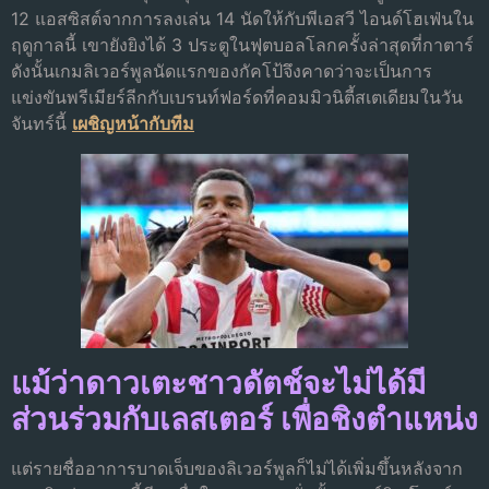
12 แอสซิสต์จากการลงเล่น 14 นัดให้กับพีเอสวี ไอนด์โฮเฟ่นใน
ฤดูกาลนี้ เขายังยิงได้ 3 ประตูในฟุตบอลโลกครั้งล่าสุดที่กาตาร์
ดังนั้นเกมลิเวอร์พูลนัดแรกของกัคโป้จึงคาดว่าจะเป็นการ
แข่งขันพรีเมียร์ลีกกับเบรนท์ฟอร์ดที่คอมมิวนิตี้สเตเดียมในวัน
จันทร์นี้
เผชิญหน้ากับทีม
แม้ว่าดาวเตะชาวดัตช์จะไม่ได้มี
ส่วนร่วมกับเลสเตอร์ เพื่อชิงตําแหน่ง
แต่รายชื่ออาการบาดเจ็บของลิเวอร์พูลก็ไม่ได้เพิ่มขึ้นหลังจาก