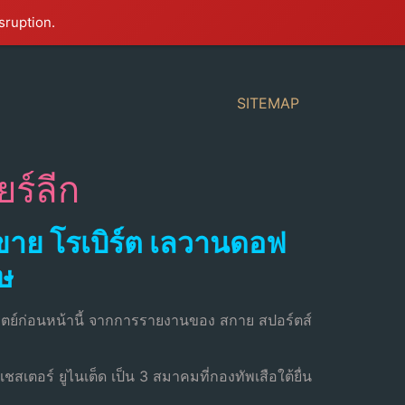
sruption.
SITEMAP
ยร์ลีก
อขาย โรเบิร์ต เลวานดอฟ
ฤษ
ตย์ก่อนหน้านี้ จากการรายงานของ สกาย สปอร์ตส์
เชสเตอร์ ยูไนเต็ด เป็น 3 สมาคมที่กองทัพเสือใต้ยื่น