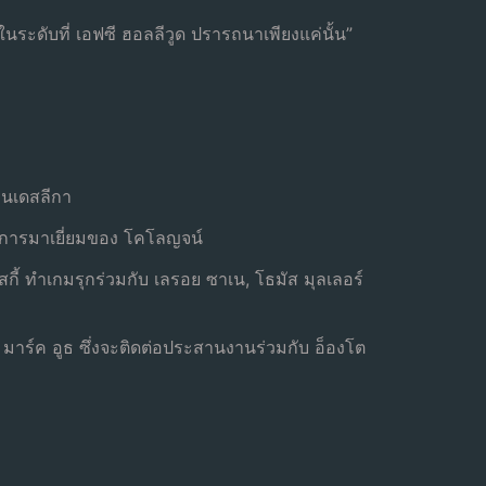
ในระดับที่ เอฟซี ฮอลลีวูด ปรารถนาเพียงแค่นั้น”
ุนเดสลีกา
รับการมาเยี่ยมของ โคโลญจน์
สกี้ ทำเกมรุกร่วมกับ เลรอย ซาเน, โธมัส มุลเลอร์
มาร์ค อูธ ซึ่งจะติดต่อประสานงานร่วมกับ อ็องโต